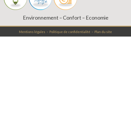
Environnement – Confort – Economie
Mentions légales –
Politique de confidentialité
– Plan du site